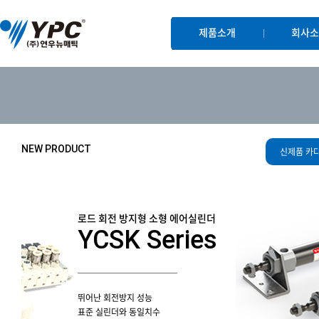
본문바로가기
제품소개
회사소
NEW PRODUCT
신제품 카
로드 회전 방지형 소형 에어실린더
YCSK Series
뛰어난 회전방지 성능
표준 실린더와 동일치수