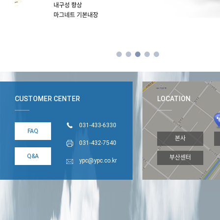
내구성 향상
마그네트 기본내장
CUSTOMER CENTER
LOCATION
031-433-6330
FAQ
본사
031-432-7540
Q&A
부산센터
ypc@ypc.co.kr