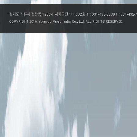
경기도 시흥시 정왕동 1253-1 시화공단 1나 602호
T : 031-433-6330
F : 031-432-
COPYRIGHT 2016. Yonwoo Pneumatic Co., Ltd. ALL RIGHTS RESERVED.