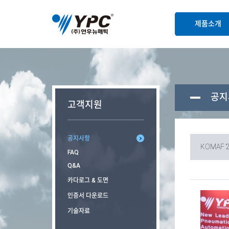
본문바로가기
제품소개
공지
고객지원
공지사항
KOMAF 
FAQ
Q&A
카다로그 & 도면
인증서 다운로드
기술자료