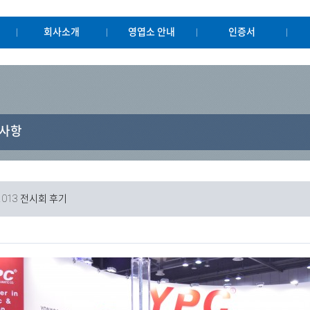
회사소개
영엽소 안내
인증서
사항
2013 전시회 후기