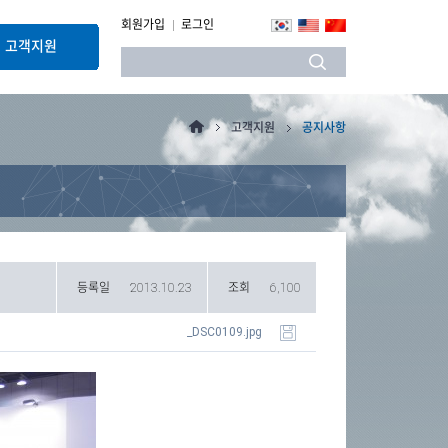
회원가입
로그인
고객지원
고객지원
공지사항
등록일
2013.10.23
조회
6,100
_DSC0109.jpg