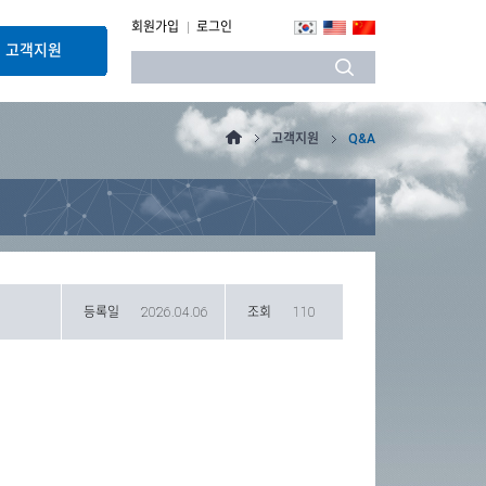
회원가입
로그인
고객지원
고객지원
Q&A
등록일
2026.04.06
조회
110