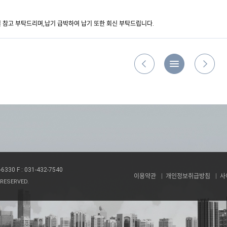
 참고 부탁드리며,납기 급박하여 납기 또한 회신 부탁드립니다.
3-6330
F : 031-432-7540
이용약관
개인정보취급방침
사
 RESERVED.