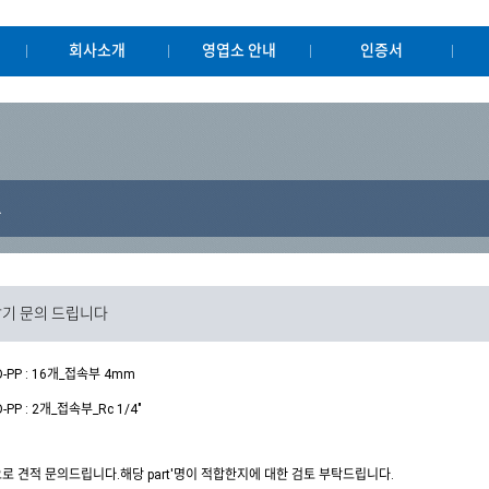
회사소개
영엽소 안내
인증서
A
납기 문의 드립니다
D-PP : 16개_접속부 4mm
-PP : 2개_접속부_Rc 1/4"
로 견적 문의드립니다.해당 part'명이 적합한지에 대한 검토 부탁드립니다.