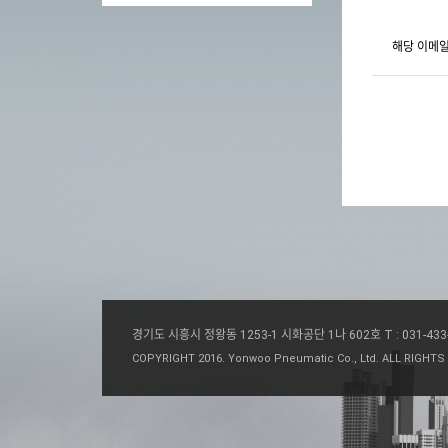
해당 이메일
경기도 시흥시 정왕동 1253-1 시화공단 1나 602호
T : 031-43
COPYRIGHT 2016. Yonwoo Pneumatic Co., Ltd. ALL RIGHTS